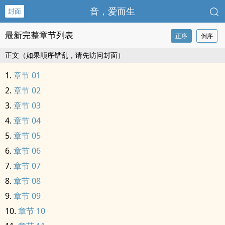
音，爱而生
封面
最新完整章节列表
正序
倒序
正文（如果顺序错乱，请先访问封面）
章节 01
章节 02
章节 03
章节 04
章节 05
章节 06
章节 07
章节 08
章节 09
章节 10