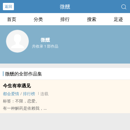
微醺
返回
首页
分类
排行
搜索
足迹
微醺
共收录 1 部作品
微醺的全部作品集
今生有幸遇见
都会爱情
/
排行榜
连载
标签：不限，恋爱。
有一种解药是依赖我，
你 想选择吗？
「我会陪着妳直到妳痊愈直到妳重拾信心。」
「我会陪着妳完成梦想。」