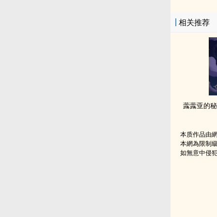
相关推荐
本质作品由
本網為限制
如無意中侵