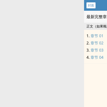
封面
最新完整章
正文（如果顺
章节 01
章节 02
章节 03
章节 04