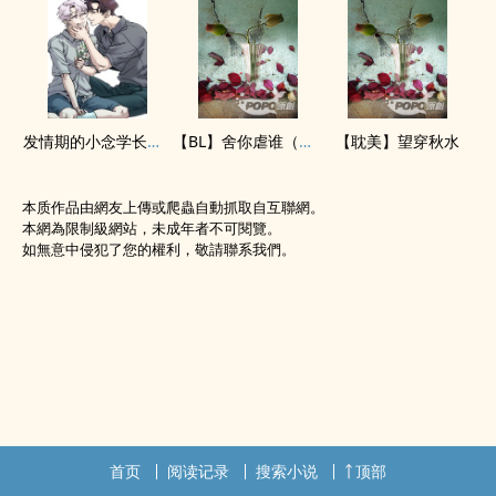
发情期的小念学长怎么这么可爱
【BL】舍你虐谁（骨科/NP）
【耽美】望穿秋水
本质作品由網友上傳或爬蟲自動抓取自互聯網。
本網為限制級網站，未成年者不可閱覽。
如無意中侵犯了您的權利，敬請聯系我們。
首页
阅读记录
搜索小说
顶部