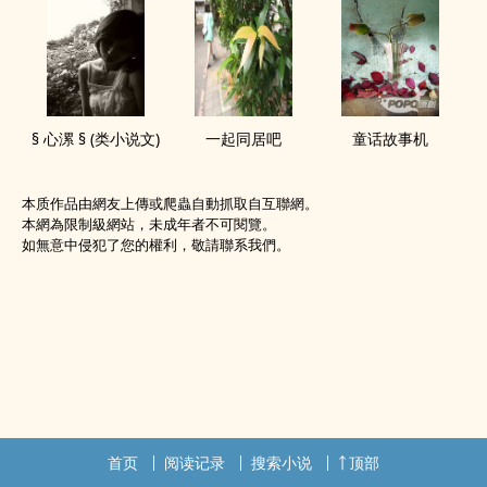
§ 心漯 § (类小说文)
一起同居吧
童话故事机
本质作品由網友上傳或爬蟲自動抓取自互聯網。
本網為限制級網站，未成年者不可閱覽。
如無意中侵犯了您的權利，敬請聯系我們。
首页
阅读记录
搜索小说
顶部