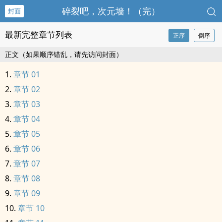
碎裂吧，次元墙！（完）
封面
最新完整章节列表
正序
倒序
正文（如果顺序错乱，请先访问封面）
章节 01
章节 02
章节 03
章节 04
章节 05
章节 06
章节 07
章节 08
章节 09
章节 10