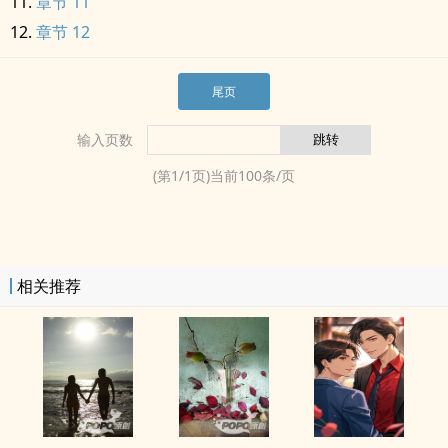
章节 11
章节 12
尾页
输入页数
(第
1
/
1
页)当前
100
条/页
相关推荐