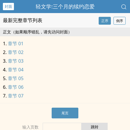
轻文学:三个月的续约恋爱
封面
最新完整章节列表
正序
倒序
正文（如果顺序错乱，请先访问封面）
章节 01
章节 02
章节 03
章节 04
章节 05
章节 06
章节 07
尾页
输入页数