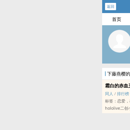
返回
首页
下藤燕樱
霜白的赤血
同人
/
排行榜
标签：恋爱，
hololive二