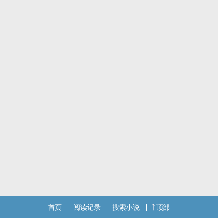
首页
阅读记录
搜索小说
顶部