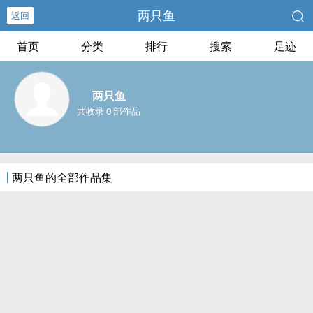
两只鱼
返回
首页
分类
排行
搜索
足迹
两只鱼
共收录 0 部作品
两只鱼的全部作品集