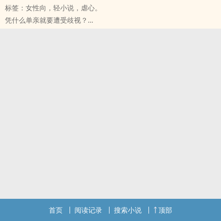
标签：女性向，轻小说，虐心。
＊这部【两步的距离】是语盼第一部独立完成的长篇，希望大家有什
凭什么单亲就要遭受歧视？
么样的感想跟意见都能够留言给语盼做参考，有什么缺点会尽量在往
单亲怎么了？
后的作品做修正与注意，期待自己能写出更多贴近大家心灵的故事。
单亲无罪！单亲爸妈也能拥有幸福！
在这里也先谢谢认真读完这部小说的你／妳。感激不尽！
首页
阅读记录
搜索小说
顶部