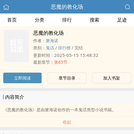
恶魔的教化场
首页
分类
排行
搜索
足迹
恶魔的教化场
作者：
箫海诺
类别：
鬼话
/
排行榜
/
完结
2025-05-15 15:48:32
更新时间：
最新章节：
第65节
立即阅读
章节目录
加入书架
内容简介
《恶魔的教化场》是由箫海诺创作的一本鬼话类型小说书籍。
收起