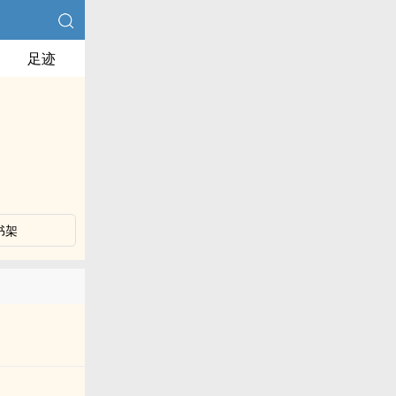
足迹
书架