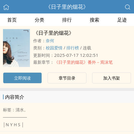
《日子里的烟花》
首页
分类
排行
搜索
足迹
《日子里的烟花》
作者：
奈何
类别：
校园爱情
/
排行榜
/
连载
2025-07-17 12:02:51
更新时间：
最新章节：
《日子里的烟花》番外－焉沫笔
立即阅读
章节目录
加入书架
内容简介
标签：清水。
────────
│N Y H S │
────────