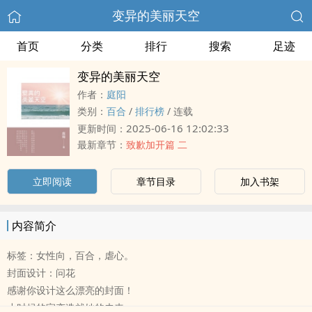
变异的美丽天空
首页
分类
排行
搜索
足迹
变异的美丽天空
作者：
庭阳
类别：
百合
/
排行榜
/
连载
2025-06-16 12:02:33
更新时间：
最新章节：
致歉加开篇 二
立即阅读
章节目录
加入书架
内容简介
标签：女性向，百合，虐心。
封面设计：问花
感谢你设计这么漂亮的封面！
小时候的家变造就她的未来