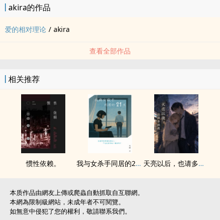
akira的作品
爱的相对理论
/
akira
查看全部作品
相关推荐
惯性依赖。
我与女杀手同居的21天
天亮以后，也请多指教
本质作品由網友上傳或爬蟲自動抓取自互聯網。
本網為限制級網站，未成年者不可閱覽。
如無意中侵犯了您的權利，敬請聯系我們。