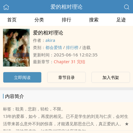
爱的相对理论
首页
分类
排行
搜索
足迹
爱的相对理论
作者：
akira
类别：
都会爱情
/
排行榜
/
连载
2025-06-16 12:02:35
更新时间：
最新章节：
Chapter 31 完结
立即阅读
章节目录
加入书架
内容简介
标签：耽美，悲剧，轻松，不限。
13年的爱慕，如今，再度的相见。已不是学生的刘克与仁庆，会对生
活带来甚么意外不到的惊喜，才能遇见那思念已久，真正爱的人。 ★
剧情一切纯属虚构，如有取材现实过度请告知