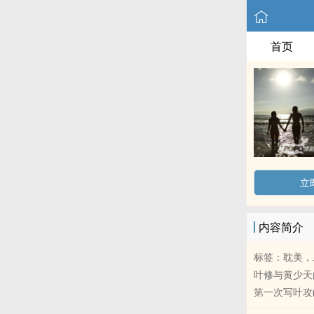
首页
立
内容简介
标签：‎‌耽‍‌‌
叶修与黄少天的
第一次写叶攻(