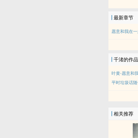
最新章节
愿意和我在一
千渚的作
叶黄-愿意和
平时垃圾话随
相关推荐