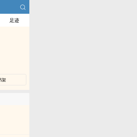
足迹
书架