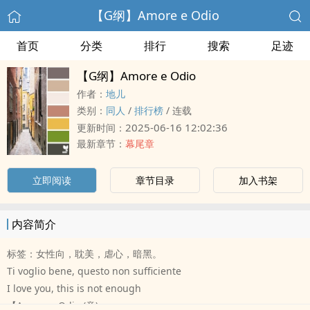
【G纲】Amore e Odio
首页
分类
排行
搜索
足迹
【G纲】Amore e Odio
作者：
地儿
类别：
‍同‌‎人‌
/
排行榜
/
连载
2025-06-16 12:02:36
更新时间：
最新章节：
幕尾章
立即阅读
章节目录
加入书架
内容简介
标签：女性向，‌‍耽‌‌美‍‎‎，虐心，暗黑。
Ti voglio bene, questo non sufficiente
I love you, this is not enough
【Amore e Odio (意)