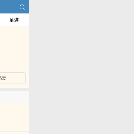
足迹
书架