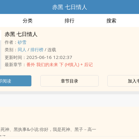
赤黑 七日情人
分类
排行
搜索
赤黑 七日情人
作者：
砂雪
类别：
同人
/
排行榜
/
连载
2025-06-16 12:02:37
更新时间：
最新章节：
番外 我们的未来 下 (H慎入) + 后记
即阅读
章节目录
加入
:死神、黑执事&小说:你好，我是死神、黑子－高一
黑子