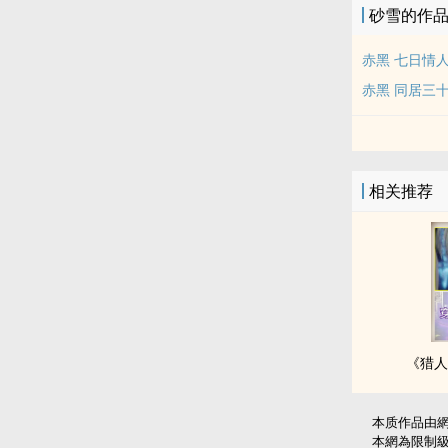
砂雪的作
赤黑 七日情
赤黑 同居三
相关推荐
《猎人
本质作品由
本網為限制