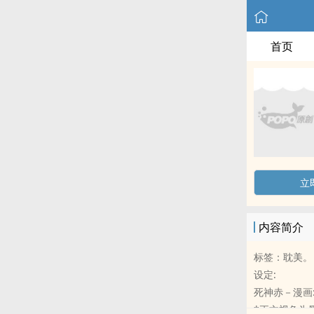
首页
立
内容简介
标签：耽美。
设定:
死神赤－漫画
*正文视角为