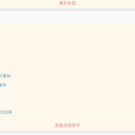
展开全部
失败成了俘虏，结果自我了断。
她，给她新的生命，不用再做杀手，
爱？
月番外
番外
大结局
查看全部章节