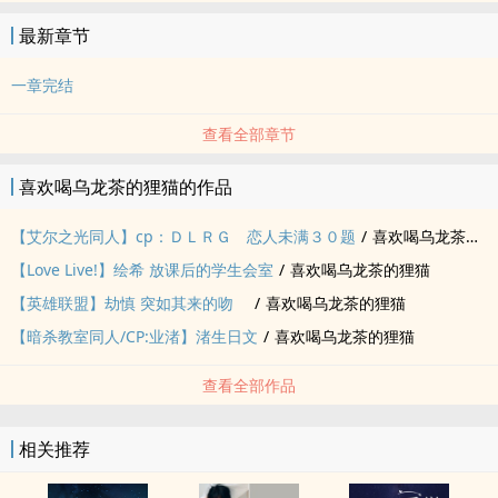
最新章节
一章完结
查看全部章节
喜欢喝乌龙茶的狸猫的作品
【艾尔之光同人】cp：ＤＬＲＧ 恋人未满３０题
/
喜欢喝乌龙茶的狸猫
【Love Live!】绘希 放课后的学生会室
/
喜欢喝乌龙茶的狸猫
【英雄联盟】劫慎 突如其来的吻
/
喜欢喝乌龙茶的狸猫
【暗杀教室同人/CP:业渚】渚生日文
/
喜欢喝乌龙茶的狸猫
查看全部作品
相关推荐