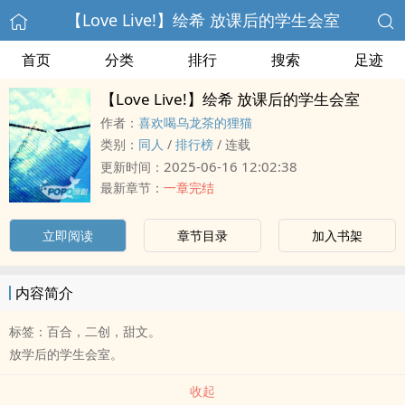
【Love Live!】绘希 放课后的学生会室
首页
分类
排行
搜索
足迹
【Love Live!】绘希 放课后的学生会室
作者：
喜欢喝乌龙茶的狸猫
类别：
同人
/
排行榜
/
连载
2025-06-16 12:02:38
更新时间：
最新章节：
一章完结
立即阅读
章节目录
加入书架
内容简介
标签：百合，二创，甜文。
放学后的学生会室。
收起