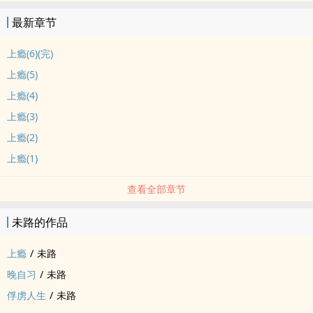
最新章节
上瘾(6)(完)
上瘾(5)
上瘾(4)
上瘾(3)
上瘾(2)
上瘾(1)
查看全部章节
未路的作品
上瘾
/
未路
晚自习
/
未路
俘虏人生
/
未路