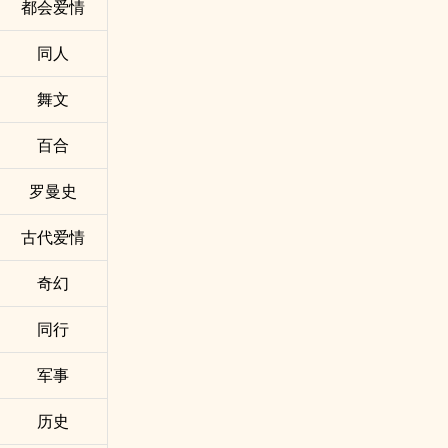
都会爱情
同人
舞文
百合
罗曼史
古代爱情
奇幻
同行
军事
历史