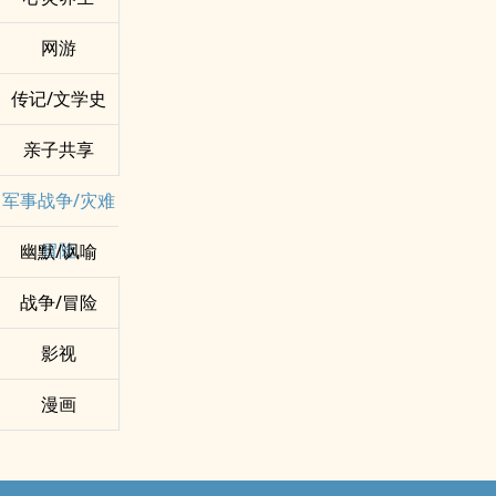
网游
传记/文学史
亲子共享
军事战争/灾难
冒险
幽默/讽喻
战争/冒险
影视
漫画