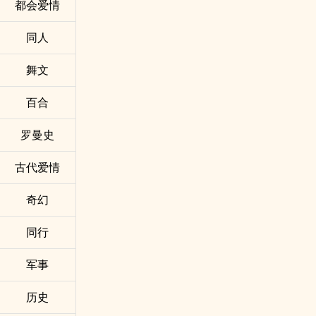
都会爱情
同人
舞文
百合
罗曼史
古代爱情
奇幻
同行
军事
历史