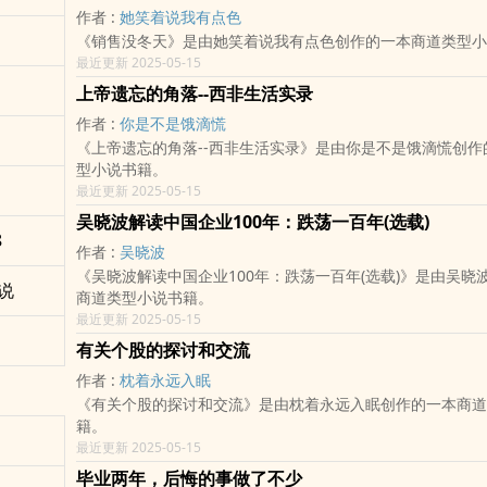
作者 :
她笑着说我有点色
《销售没冬天》是由她笑着说我有点色创作的一本商道类型小
最近更新 2025-05-15
上帝遗忘的角落--西非生活实录
作者 :
你是不是饿滴慌
《上帝遗忘的角落--西非生活实录》是由你是不是饿滴慌创作
型小说书籍。
最近更新 2025-05-15
吴晓波解读中国企业100年：跌荡一百年(选载)
8
作者 :
吴晓波
《吴晓波解读中国企业100年：跌荡一百年(选载)》是由吴晓
说
商道类型小说书籍。
最近更新 2025-05-15
有关个股的探讨和交流
作者 :
枕着永远入眠
《有关个股的探讨和交流》是由枕着永远入眠创作的一本商道
籍。
最近更新 2025-05-15
毕业两年，后悔的事做了不少