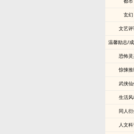
都市
玄幻
文艺评
温馨励志/
恐怖灵
惊悚推
武侠仙
生活风
同人衍
人文科