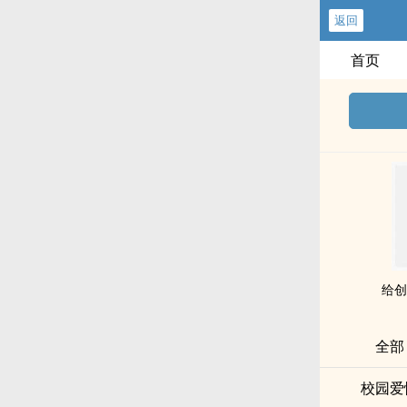
返回
首页
给创
全部
校园爱