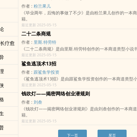
作者 :
粉兰果儿
《毕业两年，后悔的事做了不少》是由粉兰果儿创作的一本商
籍。
最近更新 2025-05-15
论
二十二条商规
作者 :
里斯.特劳特
成长疗愈
《二十二条商规》是由里斯.特劳特创作的一本商道类型小说
最近更新 2025-05-15
异
鲨鱼逃顶术13招
理
作者 :
跟鲨鱼学投资
《鲨鱼逃顶术13招》是由跟鲨鱼学投资创作的一本商道类型
侠
最近更新 2025-05-15
钱吹灯——揭密网络创业潜规则
格
作者 :
刘叁
《钱吹灯——揭密网络创业潜规则》是由刘叁创作的一本商道
生
籍。
最近更新 2025-05-15
普
下一页
尾页