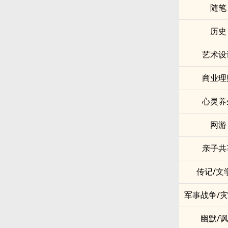
随笔
历史
艺术设
商业理
心灵养
网游
亲子共
传记/文
军事战争/
幽默/