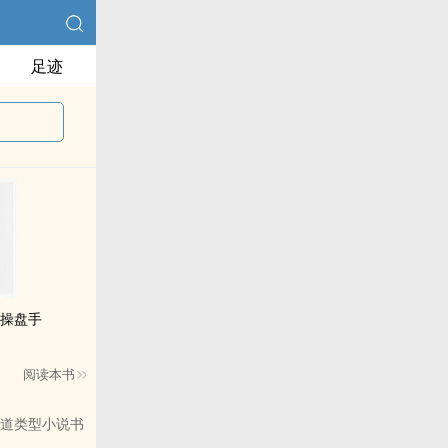
足迹
货操盘手
阅读本书
道类型小说书