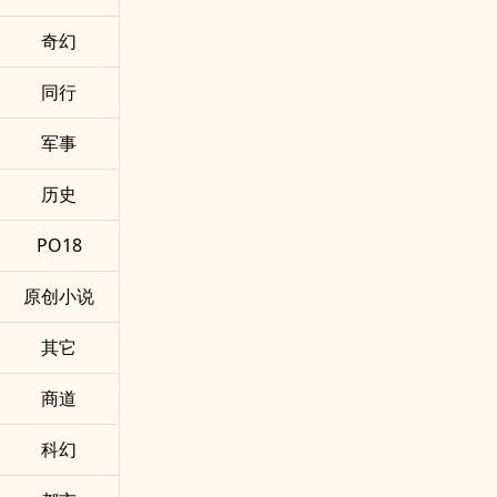
奇幻
同行
军事
历史
PO18
原创小说
其它
商道
科幻