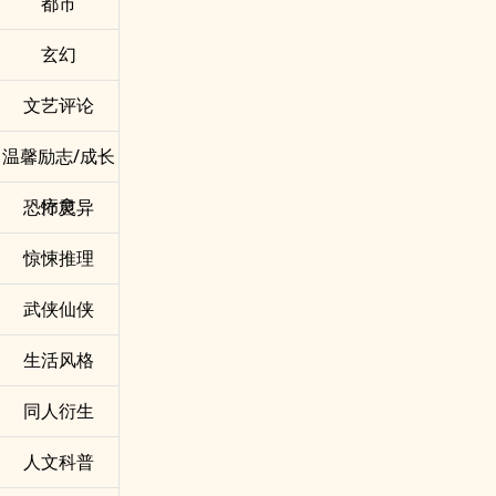
都市
玄幻
文艺评论
温馨励志/成长
疗愈
恐怖灵异
惊悚推理
武侠仙侠
生活风格
同人衍生
人文科普