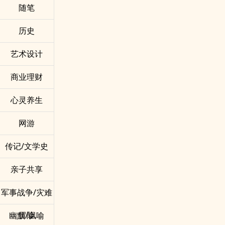
随笔
历史
艺术设计
商业理财
心灵养生
网游
传记/文学史
亲子共享
军事战争/灾难
冒险
幽默/讽喻