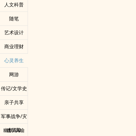
人文科普
随笔
艺术设计
商业理财
心灵养生
网游
传记/文学史
亲子共享
军事战争/灾
难冒险
幽默/讽喻