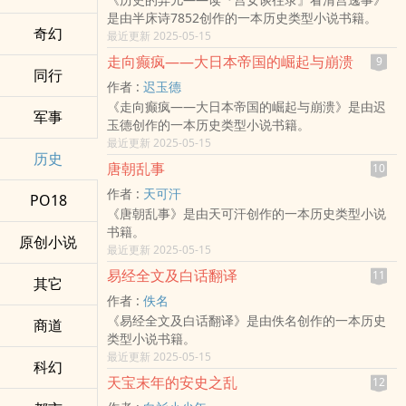
是由半床诗7852创作的一本历史类型小说书籍。
奇幻
最近更新 2025-05-15
走向癫疯——大日本帝国的崛起与崩溃
9
同行
作者 :
迟玉德
《走向癫疯——大日本帝国的崛起与崩溃》是由迟
军事
玉德创作的一本历史类型小说书籍。
最近更新 2025-05-15
历史
唐朝乱事
10
作者 :
天可汗
PO18
《唐朝乱事》是由天可汗创作的一本历史类型小说
书籍。
原创小说
最近更新 2025-05-15
易经全文及白话翻译
11
其它
作者 :
佚名
《易经全文及白话翻译》是由佚名创作的一本历史
商道
类型小说书籍。
最近更新 2025-05-15
科幻
天宝末年的安史之乱
12