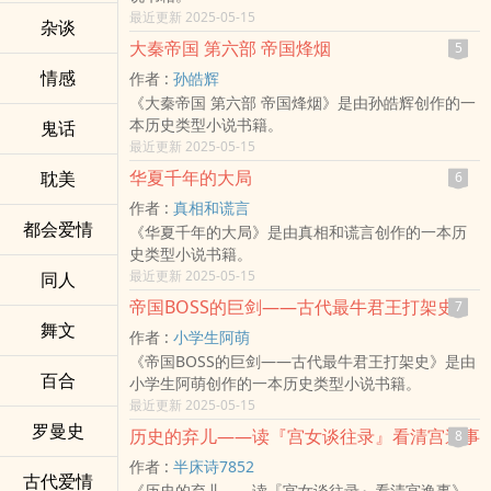
最近更新 2025-05-15
杂谈
大秦帝国 第六部 帝国烽烟
5
情感
作者 :
孙皓辉
《大秦帝国 第六部 帝国烽烟》是由孙皓辉创作的一
本历史类型小说书籍。
鬼话
最近更新 2025-05-15
华夏千年的大局
耽美
6
作者 :
真相和谎言
都会爱情
《华夏千年的大局》是由真相和谎言创作的一本历
史类型小说书籍。
最近更新 2025-05-15
同人
帝国BOSS的巨剑——古代最牛君王打架史
7
舞文
作者 :
小学生阿萌
《帝国BOSS的巨剑——古代最牛君王打架史》是由
百合
小学生阿萌创作的一本历史类型小说书籍。
最近更新 2025-05-15
罗曼史
历史的弃儿——读『宫女谈往录』看清宫逸事
8
作者 :
半床诗7852
古代爱情
《历史的弃儿——读『宫女谈往录』看清宫逸事》