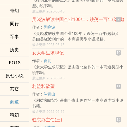
型小说书籍。
奇幻
最近更新 2025-05-15
吴晓波解读中国企业100年：跌荡一百年(选载)
9
同行
作者 :
吴晓波
《吴晓波解读中国企业100年：跌荡一百年(选载)》
军事
是由吴晓波创作的一本商道类型小说书籍。
最近更新 2025-05-15
历史
女大学生求职记
10
作者 :
香北
PO18
《女大学生求职记》是由香北创作的一本商道类型小
说书籍。
原创小说
最近更新 2025-05-15
利益和欲望
11
其它
作者 :
斗青山
《利益和欲望》是由斗青山创作的一本商道类型小说
商道
书籍。
最近更新 2025-05-15
科幻
驻京办主任(三)
12