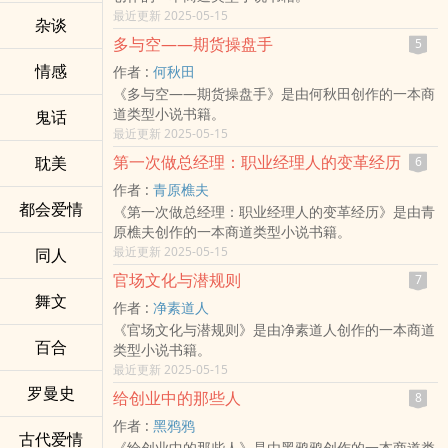
最近更新 2025-05-15
杂谈
多与空——期货操盘手
5
情感
作者 :
何秋田
《多与空——期货操盘手》是由何秋田创作的一本商
道类型小说书籍。
鬼话
最近更新 2025-05-15
第一次做总经理：职业经理人的变革经历
耽美
6
作者 :
青原樵夫
都会爱情
《第一次做总经理：职业经理人的变革经历》是由青
原樵夫创作的一本商道类型小说书籍。
最近更新 2025-05-15
同人
官场文化与潜规则
7
舞文
作者 :
净素道人
《官场文化与潜规则》是由净素道人创作的一本商道
百合
类型小说书籍。
最近更新 2025-05-15
罗曼史
给创业中的那些人
8
作者 :
黑鸦鸦
古代爱情
《给创业中的那些人》是由黑鸦鸦创作的一本商道类