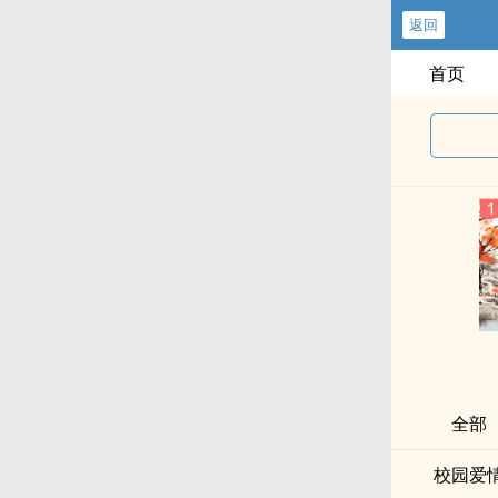
返回
首页
全部
校园爱