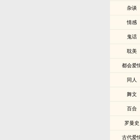
杂谈
情感
鬼话
耽美
都会爱
同人
舞文
百合
罗曼史
古代爱