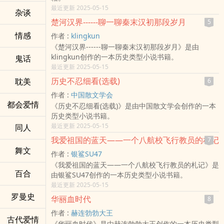
最近更新 2025-05-15
杂谈
楚河汉界------聊一聊秦末汉初那段岁月
5
情感
作者 :
klingkun
《楚河汉界------聊一聊秦末汉初那段岁月》是由
klingkun创作的一本历史类型小说书籍。
鬼话
最近更新 2025-05-15
历史不忍细看(选载)
耽美
6
作者 :
中国散文学会
都会爱情
《历史不忍细看(选载)》是由中国散文学会创作的一本
历史类型小说书籍。
最近更新 2025-05-15
同人
我爱祖国的蓝天——一个八航校飞行教员的札记
7
舞文
作者 :
银鲨SU47
《我爱祖国的蓝天——一个八航校飞行教员的札记》是
百合
由银鲨SU47创作的一本历史类型小说书籍。
最近更新 2025-05-15
罗曼史
华丽血时代
8
作者 :
赫连勃勃大王
古代爱情
《华丽血时代》是由赫连勃勃大王创作的一本历史类型