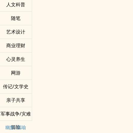
人文科普
随笔
艺术设计
商业理财
心灵养生
网游
传记/文学史
亲子共享
军事战争/灾难
冒险
幽默/讽喻