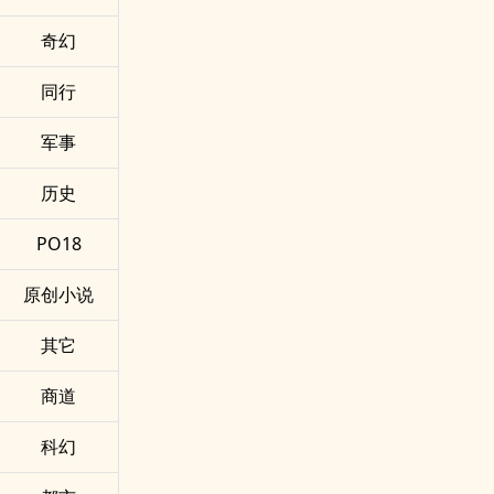
奇幻
同行
军事
历史
PO18
原创小说
其它
商道
科幻