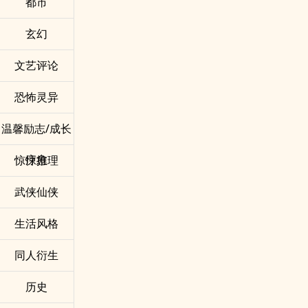
都市
玄幻
文艺评论
恐怖灵异
温馨励志/成长
疗愈
惊悚推理
武侠仙侠
生活风格
同人衍生
历史