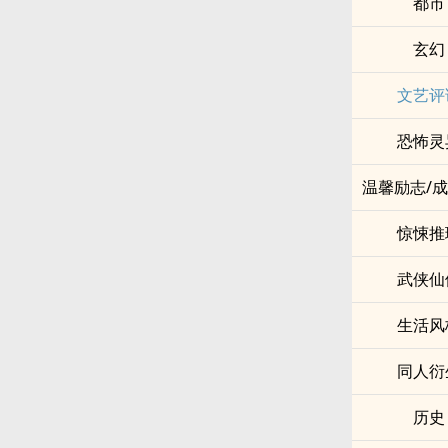
都市
玄幻
文艺评
恐怖灵
温馨励志/
惊悚推
武侠仙
生活风
同人衍
历史