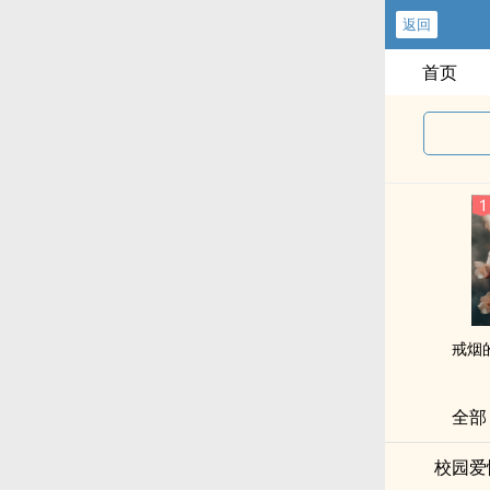
返回
首页
戒烟
全部
校园爱