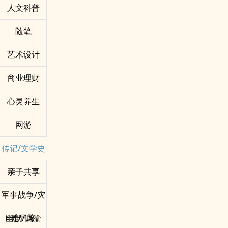
人文科普
随笔
艺术设计
商业理财
心灵养生
网游
传记/文学史
亲子共享
军事战争/灾
难冒险
幽默/讽喻